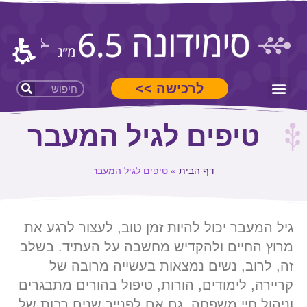
לרכישה >>
סימידונה 6.5 מ"ג
טיפים לגיל המעבר
דף הבית
»
טיפים לגיל המעבר
גיל המעבר יכול להיות זמן טוב, לעצור לרגע את
מרוץ החיים ולהקדיש מחשבה על העתיד. בשלב
זה, לרוב, נשים נמצאות בעשייה מרובה של
קריירה, לימודים, הורות, טיפול בהורים מתבגרים
וניהול חיי משפחה. גם אם לפנייך שנים רבות של