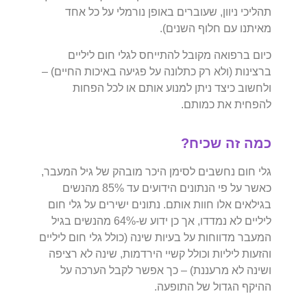
תהליכי ניוון, שעוברים באופן נורמלי על כל אחד
מאיתנו עם חלוף השנים).
כיום ברפואה מקובל להתייחס לגלי חום ליליים
ברצינות (ולא רק כתלונה על פגיעה באיכות החיים) –
ולחשוב כיצד ניתן למנוע אותם או לכל הפחות
להפחית את כמותם.
כמה זה שכיח?
גלי חום נחשבים לסימן היכר מובהק של גיל המעבר,
כאשר על פי הנתונים הידועים עד 85% מהנשים
בגילאים אלו חוות אותם. נתונים ישירים על גלי חום
ליליים לא נמדדו, אך כן ידוע ש-64% מהנשים בגיל
המעבר מדווחות על בעיות שינה (כולל גלי חום ליליים
והזעות ליליות וכולל קשיי הירדמות, שינה לא רציפה
ושינה לא מרעננת) – כך אפשר לקבל הערכה על
ההיקף הגדול של התופעה.