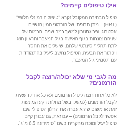
אילו טיפולים קיימים?
טיפול הבחירה המקובל נקרא "טיפול הורמונלי חלופי"
(HRT) – מתן תרופתי של הורמוני המין הנשיים
אסטרוגן ופרוגסטרון למשך כמה שנים. הרמות של
שניהם צונחות בגוף האישה בגיל המעבר והרעיון הוא
לתת תחליף סינתטי שלהם, שישלים את החסר
ויפתור את הבעיה. הטיפול נחשב ליעיל בהתמודדות
עם תסמיני גיל המעבר.
מה לגבי מי שלא יכולה/רוצה לקבל
הורמונים?
לא כל אחת רוצה ליטול הורמונים ולא כל אחת רשאית
לקבל הורמונים (למשל, בשל מחלות רקע המונעות
זאת או משום שהיא עברה את החלון הטיפולי שבו
אפשר לקבל הורמונים) – עם זאת, גם עבורן קיים
טיפול יעיל ומוכח מחקרית בשם "סימידונה 6.5 מ"ג".