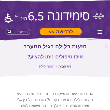
לרכישה >>
סימידונה 6.5 מ"ג
הזעות בלילה בגיל המעבר
אילו טיפולים ניתן להציע?
דף הבית
»
הזעת לילה
אחת התופעות המציקות ביותר בגיל המעבר היא
הזעות בלילה. מדוע זה קורה? מה ההבדל בין גלי
הזעה המופיעים במהלך היום בהשוואה לאלה