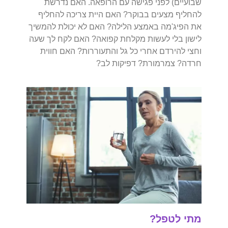
שבועיים) לפני פגישה עם הרופאה. האם נדרשת
להחליף מצעים בבוקר? האם היית צריכה להחליף
את הפיג'מה באמצע הלילה? האם לא יכולת להמשיך
לישון בלי לעשות מקלחת קפואה? האם לקח לך שעה
וחצי להירדם אחרי כל גל והתעוררות? האם חווית
חרדה? צמרמורת? דפיקות לב?
מתי לטפל?