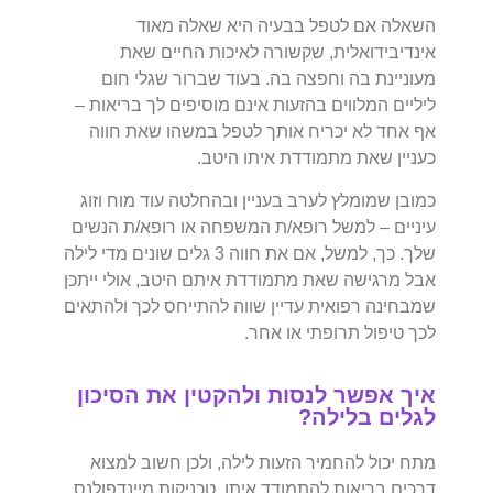
השאלה אם לטפל בבעיה היא שאלה מאוד
אינדיבידואלית, שקשורה לאיכות החיים שאת
מעוניינת בה וחפצה בה. בעוד שברור שגלי חום
ליליים המלווים בהזעות אינם מוסיפים לך בריאות –
אף אחד לא יכריח אותך לטפל במשהו שאת חווה
כעניין שאת מתמודדת איתו היטב.
כמובן שמומלץ לערב בעניין ובהחלטה עוד מוח וזוג
עיניים – למשל רופא/ת המשפחה או רופא/ת הנשים
שלך. כך, למשל, אם את חווה 3 גלים שונים מדי לילה
אבל מרגישה שאת מתמודדת איתם היטב, אולי ייתכן
שמבחינה רפואית עדיין שווה להתייחס לכך ולהתאים
לכך טיפול תרופתי או אחר.
איך אפשר לנסות ולהקטין את הסיכון
לגלים בלילה?
מתח יכול להחמיר הזעות לילה, ולכן חשוב למצוא
דרכים בריאות להתמודד איתו. טכניקות מיינדפולנס