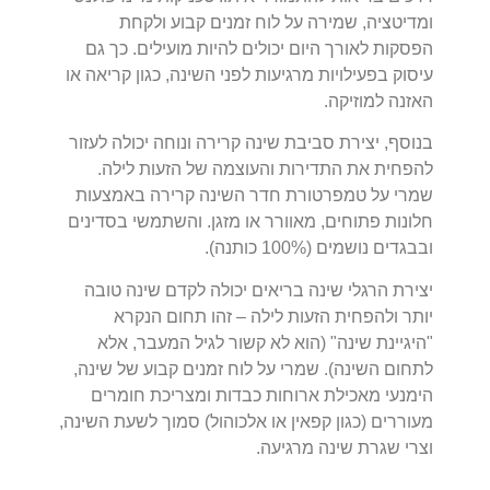
ומדיטציה, שמירה על לוח זמנים קבוע ולקחת
הפסקות לאורך היום יכולים להיות מועילים. כך גם
עיסוק בפעילויות מרגיעות לפני השינה, כגון קריאה או
האזנה למוזיקה.
בנוסף, יצירת סביבת שינה קרירה ונוחה יכולה לעזור
להפחית את התדירות והעוצמה של הזעות לילה.
שמרי על טמפרטורת חדר השינה קרירה באמצעות
חלונות פתוחים, מאוורר או מזגן. והשתמשי בסדינים
ובבגדים נושמים (100% כותנה).
יצירת הרגלי שינה בריאים יכולה לקדם שינה טובה
יותר ולהפחית הזעות לילה – זהו תחום הנקרא
"היגיינת שינה" (הוא לא קשור לגיל המעבר, אלא
לתחום השינה). שמרי על לוח זמנים קבוע של שינה,
הימנעי מאכילת ארוחות כבדות ומצריכת חומרים
מעוררים (כגון קפאין או אלכוהול) סמוך לשעת השינה,
וצרי שגרת שינה מרגיעה.