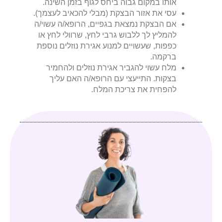
אותו במקום גבוה ביחס לגוף בזמן השינה.
עסי את אזור הבצקת (מבלי להכאיב לעצמך).
אם הבצקת נמצאת בגפיים, הרופא/ה עשוי/ה
להמליץ לך ללבוש גרבי לחץ, שרוולי לחץ או
כפפות, שעשויים למנוע אגירת נוזלים נוספת
ברקמה.
מלח עשוי להגביר אגירת נוזלים ולהחמיר
בצקות. התייעצי עם הרופא/ה האם עליך
להפחית את צריכת המלח.