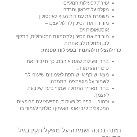
עוזרת לפעילות המעיים
מקלה על דיכאון וחרדה
משפרת את עמידות הגוף לאינסולין
מורידה את הסיכון לדילול עצם –
אוסטאופורוזיס
מורידה את הסיכון לתסמונת המטבולית, התקף
לב, ומחלות לב אחרות
כדי להצליח להתמיד בפעילות גופנית
:
בחרי פעילות שאת אוהבת. כך תגבירי את
סיכויי ההתמדה.
מצאי שותף או שותפה לאימונים שיעזרו לך
לשמור על מוטיבציה והתמדה.
בחרי תאריך התחלה ועמדי ביעד שקבעת
לעצמך.
וכמובן – לפני כל פעילות, התייעצי עם הרופאים
המטפלים לגבי אופן האימון ויכולתך לעמוד בו
תזונה נכונה ושמירה על משקל תקין בגיל