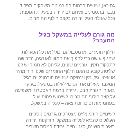
גם כאן, שינויים ברמות ההורמונים משחקים תפקיד
נכבד בתסמינים ואיתם גם ירידה בפעילות הגופנית
ככל שעולה הגיל וירידה בקצב חילוף החומרים.
מה גורם לעלייה במשקל בגיל
המעבר?
חילוף חומרים, או מטבוליזם, כולל את כל הפעולות
שהגוף עושה כדי להפוך את המזון לאנרגיה, הדרושה
לתפקוד תקין. גורמים שונים, עליהם לא תמיד יש לנו
שליטה, קובעים האם חילוף החומרים שלנו יהיה מהיר
או איטי: גיל, מין וגנטיקה. שינויים הורמונליים בגיל
המעבר מעלים את הסיכוי לעלות במשקל, בעיקר
באזור חגורת הבטן. ירידה ברמת האסטרוגן משפיעה
על קצב חילוף החומרים, לשימוש פחות יעיל
בפחמימות וסוכר וכתוצאה – לעלייה במשקל.
לשינויים הורמונליים מצטרפים גורמים נוספים
העלולים להביא לעלייה במשקל: הזדקנות, ירידה
באיכות השינה, סגנון חיים, ירידה במסת השריר